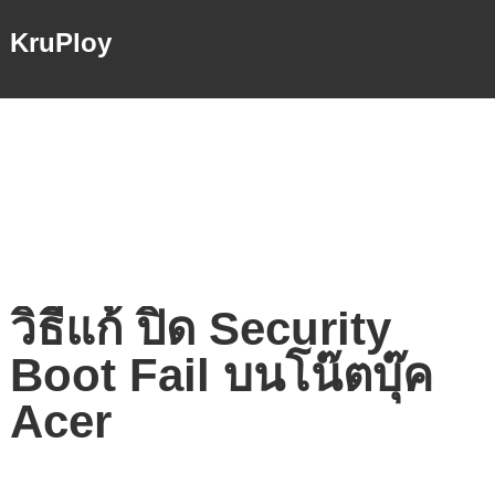
KruPloy
วิธีแก้ ปิด Security
Boot Fail บนโน๊ตบุ๊ค
Acer