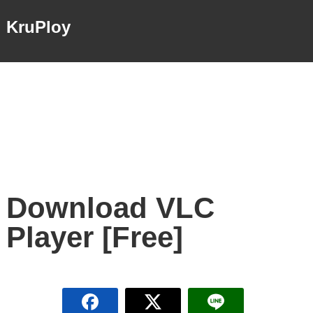
KruPloy
Download VLC
Player [Free]