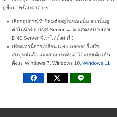
KruPloy
Copyright © 2026.
นโยบายความเป็นส่วนตัว
free carrier lookup