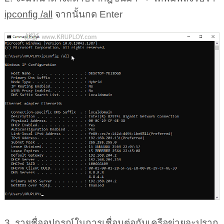
3. รายชื่ออุปกรณ์ในการเชื่อมต่อกับเครือข่ายจะปราก
ฎขึ้นมาพร้อมค่าต่างๆ
เลือกอุปกรณ์ที่เชื่อมต่ออยู่ในขณะนั้น จากนั้นดู
ค่าในหัวข้อ DNS Server → จะแสดงหมายเลข
DNS Server ที่เราได้ตั้งค่าไว้
เพียงเท่านี้การเปลี่ยน DNS Server ก็เสร็จ
สมบูรณ์แล้ว และสามารถตั้งค่าได้แบบเดียวกัน
ตั้งแต่ Windows 7, Windows 10,
Windows 11