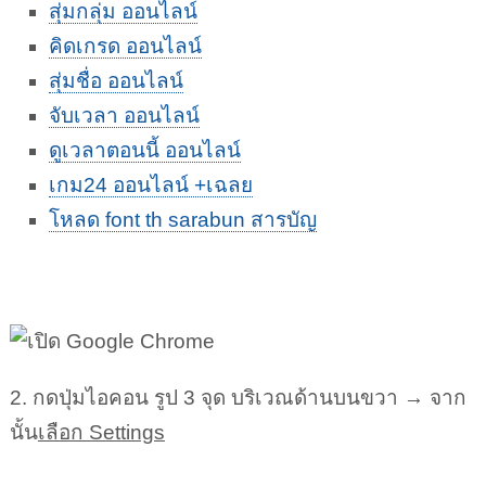
สุ่มกลุ่ม ออนไลน์
คิดเกรด ออนไลน์
สุ่มชื่อ ออนไลน์
จับเวลา ออนไลน์
ดูเวลาตอนนี้ ออนไลน์
เกม24 ออนไลน์ +เฉลย
โหลด font th sarabun สารบัญ
2. กดปุ่มไอคอน รูป 3 จุด บริเวณด้านบนขวา → จาก
นั้น
เลือก Settings