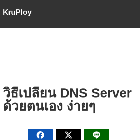
KruPloy
วิธีเปลี่ยน DNS Server
ด้วยตนเอง ง่ายๆ