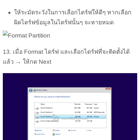
ให้ระมัดระวังในการเลือกไดร์ฟให้ดีๆ หากเลือก
ผิดไดร์ฟข้อมูลในไดร์ฟนั้นๆ จะหายหมด
13. เมื่อ Format ไดร์ฟ และเลือกไดร์ฟที่จะติดตั้งได้
แล้ว → ให้กด Next