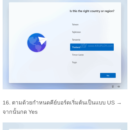
16. ตามด้วยกำหนดคีย์บอร์ดเริ่มต้นเป็นแบบ US →
จากนั้นกด Yes